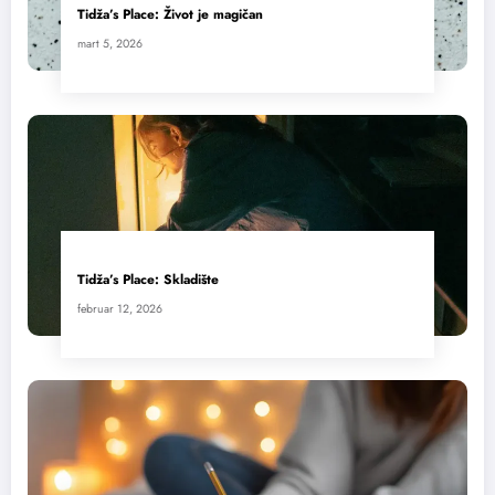
Tidža’s Place: Život je magičan
mart 5, 2026
Tidža’s Place: Skladište
februar 12, 2026