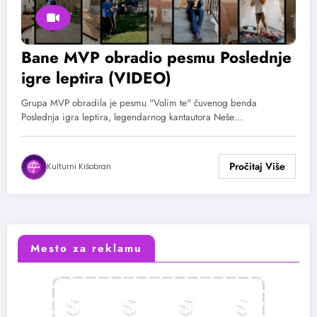
Bane MVP obradio pesmu Poslednje
igre leptira (VIDEO)
Grupa MVP obradila je pesmu "Volim te" čuvenog benda
Poslednja igra leptira, legendarnog kantautora Neše…
Kulturni Kišobran
Mesto za reklamu