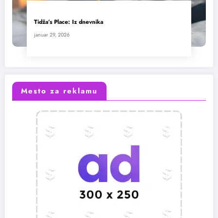
Tidža’s Place: Iz dnevnika
januar 29, 2026
Mesto za reklamu