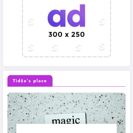
Tidža’s place