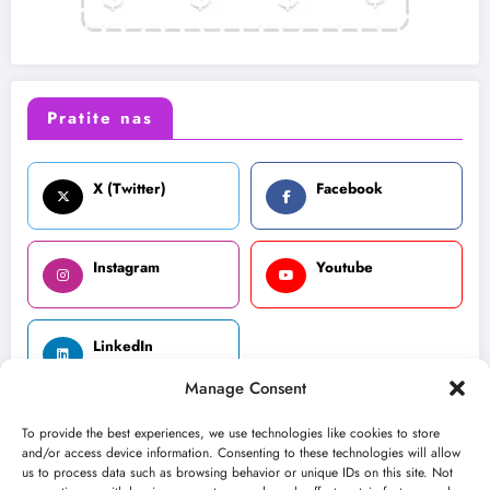
Pratite nas
X (Twitter)
Facebook
Instagram
Youtube
LinkedIn
Manage Consent
To provide the best experiences, we use technologies like cookies to store
and/or access device information. Consenting to these technologies will allow
O nama
Uslovi
Kontakt
us to process data such as browsing behavior or unique IDs on this site. Not