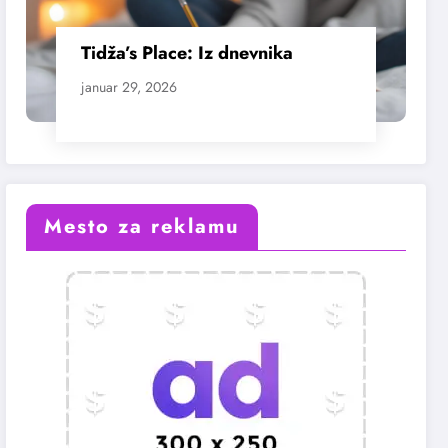
Tidža’s Place: Iz dnevnika
januar 29, 2026
Mesto za reklamu