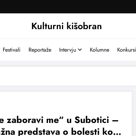
Kulturni kišobran
Festivali
Reportaže
Intervju
Kolumne
Konkurs
 zaboravi me“ u Subotici –
žna predstava o bolesti koja