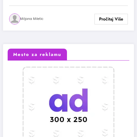
Miljana Miletic
Mesto za reklamu