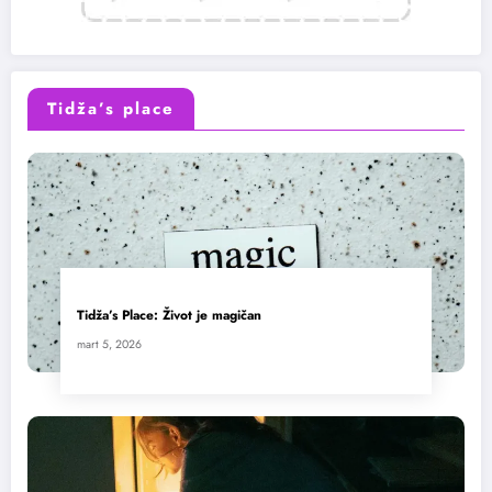
Tidža’s place
Tidža’s Place: Život je magičan
mart 5, 2026