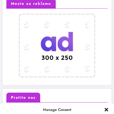
Mesto za reklamu
Pratite nas
Manage Consent
X (Twitter)
Facebook