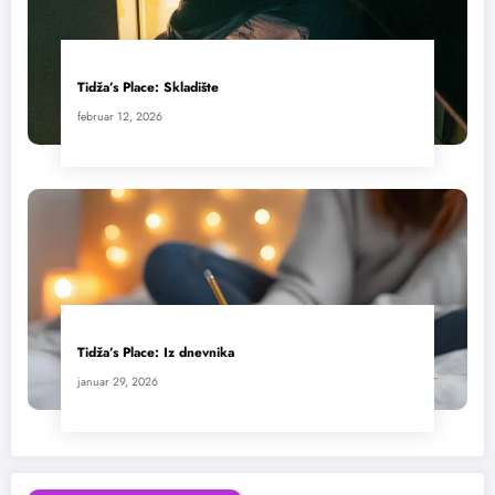
Tidža’s Place: Skladište
februar 12, 2026
Tidža’s Place: Iz dnevnika
januar 29, 2026