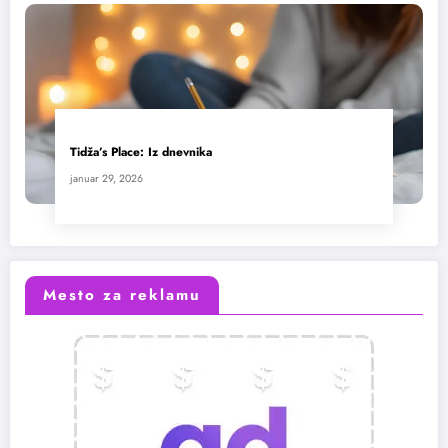
Tidža’s Place: Iz dnevnika
januar 29, 2026
Mesto za reklamu