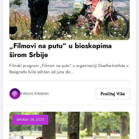
„Filmovi na putu“ u bioskopima
širom Srbije
Filmski program „Filmovi na putu“ u organizaciji Goethe-Instituta u
Beogradu biće održan od juna do…
Kulturni Kišobran
oktobar 26, 2020