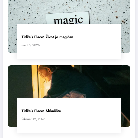
Tidža’s Place: Život je magičan
mart 5, 2026
Tidža’s Place: Skladište
februar 12, 2026