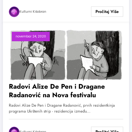
Kulturni Kišobran
novembar 24, 2020
Radovi Alize De Pen i Dragane
Radanović na Nova festivalu
Radovi Alize De Pen i Dragane Radanović, prvih rezidentkinja
programa Ukrštenih strip - rezidencija između…
Kulturni Kišobran