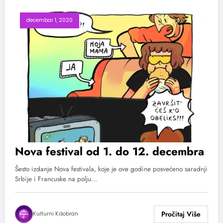
decembar 1, 2020
Nova festival od 1. do 12. decembra
Šesto izdanje Nova festivala, koje je ove godine posvećeno saradnji
Srbije i Francuske na polju…
Kulturni Kišobran