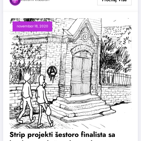
novembar 18, 2020
Strip projekti šestoro finalista sa