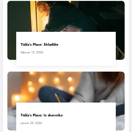
Tidža’s Place: Skladište
februar 12, 2026
Tidža’s Place: Iz dnevnika
januar 29, 2026