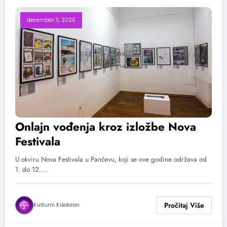
decembar 11, 2020
Onlajn vođenja kroz izložbe Nova
Festivala
U okviru Nova Festivala u Pančevu, koji se ove godine održava od
1. do 12.…
Kulturni Kišobran