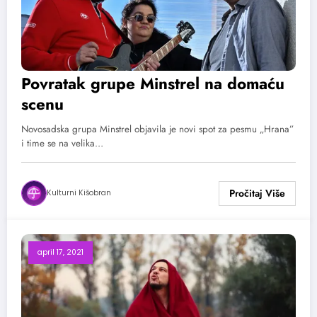
Povratak grupe Minstrel na domaću
scenu
Novosadska grupa Minstrel objavila je novi spot za pesmu „Hrana”
i time se na velika…
Kulturni Kišobran
april 17, 2021