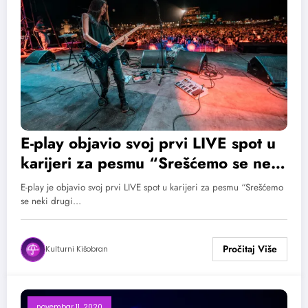
E-play objavio svoj prvi LIVE spot u
karijeri za pesmu “Srešćemo se neki
drugi put”
E-play je objavio svoj prvi LIVE spot u karijeri za pesmu “Srešćemo
se neki drugi…
Kulturni Kišobran
novembar 11, 2020