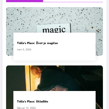
Tidža’s Place: Život je magičan
mart 5, 2026
Tidža’s Place: Skladište
februar 12, 2026