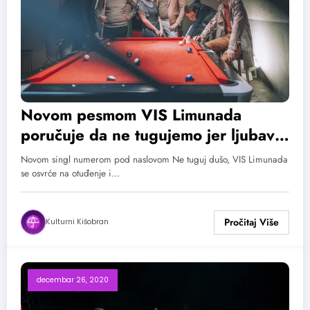
Novom pesmom VIS Limunada
poručuje da ne tugujemo jer ljubav
će doći
Novom singl numerom pod naslovom Ne tuguj dušo, VIS Limunada
se osvrće na otuđenje i…
Kulturni Kišobran
decembar 26, 2020