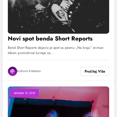
Novi spot benda Short Reports
Bend Short Reports objavio je spot za pesmu „Na kraju“ sniman
tokom promotivne turneje za…
Kulturni Kišobran
oktobar 31, 2021