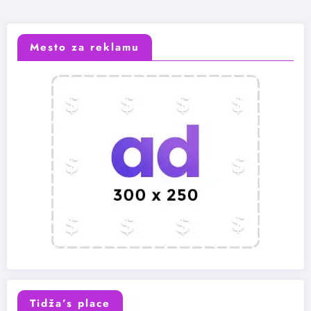
Mesto za reklamu
Tidža’s place