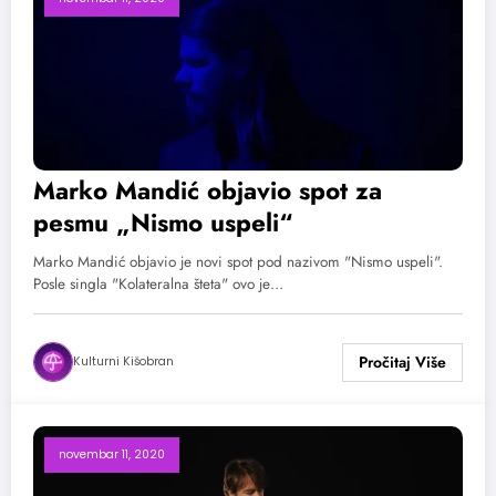
Marko Mandić objavio spot za
pesmu „Nismo uspeli“
Marko Mandić objavio je novi spot pod nazivom "Nismo uspeli".
Posle singla "Kolateralna šteta" ovo je…
Kulturni Kišobran
novembar 11, 2020