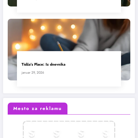
Tidža’s Place: Iz dnevnika
januar 29, 2026
Mesto za reklamu