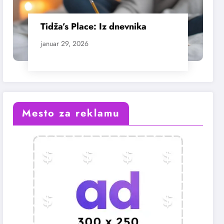
Tidža’s Place: Iz dnevnika
januar 29, 2026
Mesto za reklamu