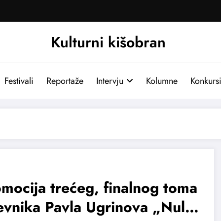
Kulturni kišobran
Festivali
Reportaže
Intervju
Kolumne
Konkurs
mocija trećeg, finalnog toma
vnika Pavla Ugrinova „Nulta