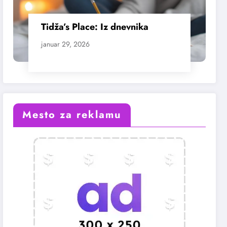
Tidža’s Place: Iz dnevnika
januar 29, 2026
Mesto za reklamu