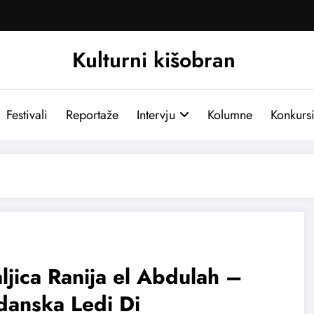
Kulturni kišobran
Festivali
Reportaže
Intervju
Kolumne
Konkurs
ljica Ranija el Abdulah –
danska Ledi Di