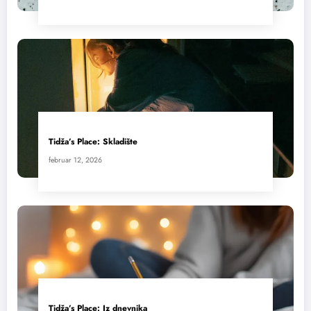
Tidža’s Place: Skladište
februar 12, 2026
Tidža’s Place: Iz dnevnika