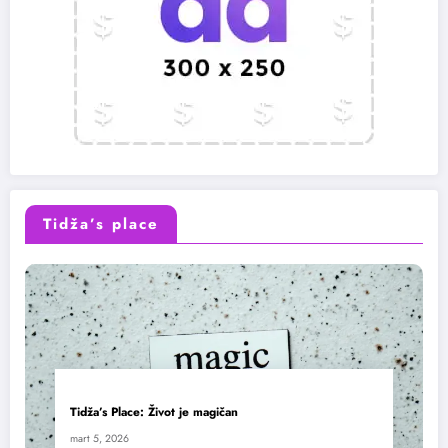
Tidža’s place
Tidža’s Place: Život je magičan
mart 5, 2026