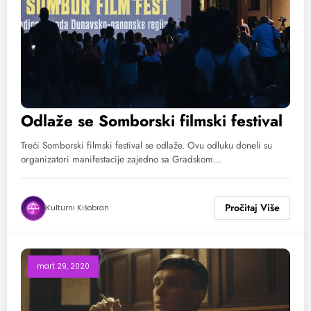
Odlaže se Somborski filmski festival
Treći Somborski filmski festival se odlaže. Ovu odluku doneli su
organizatori manifestacije zajedno sa Gradskom…
Kulturni Kišobran
mart 29, 2020