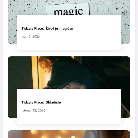
Tidža’s Place: Život je magičan
mart 5, 2026
Tidža’s Place: Skladište
februar 12, 2026