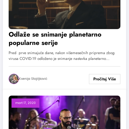
Odlaže se snimanje planetarno
popularne serije
Pred prve snimajuće dane, nakon višemesečnih priprema zbog
virusa COVID-19 odloženo je snimanje nastavka planetarno…
Ksenija Stojiljković
mart 17, 2020