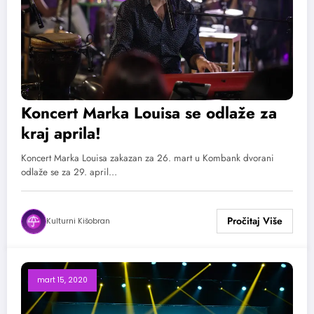
Koncert Marka Louisa se odlaže za
kraj aprila!
Koncert Marka Louisa zakazan za 26. mart u Kombank dvorani
odlaže se za 29. april…
Kulturni Kišobran
mart 15, 2020