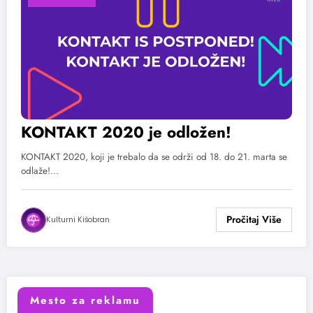
KONTAKT 2020 je odložen!
KONTAKT 2020, koji je trebalo da se održi od 18. do 21. marta se
odlaže!…
Kulturni Kišobran
Mesto za reklamu