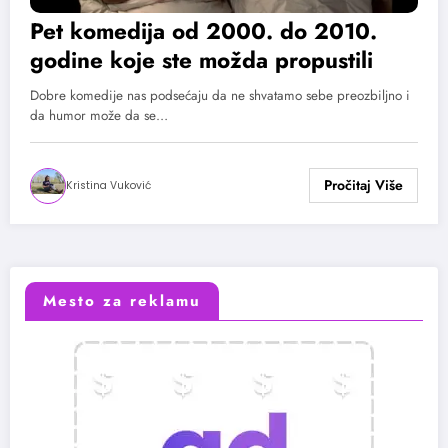
Pet komedija od 2000. do 2010.
godine koje ste možda propustili
Dobre komedije nas podsećaju da ne shvatamo sebe preozbiljno i
da humor može da se…
Kristina Vuković
Mesto za reklamu