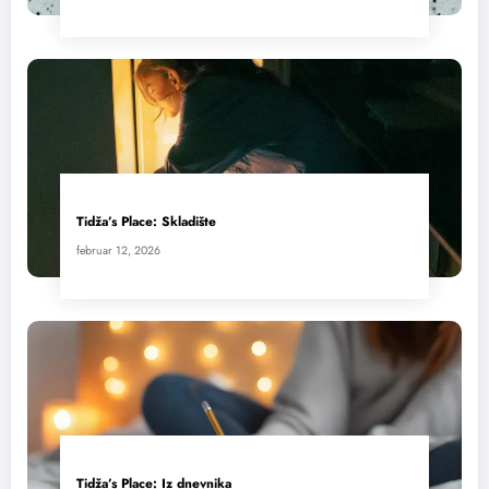
Tidža’s Place: Skladište
februar 12, 2026
Tidža’s Place: Iz dnevnika