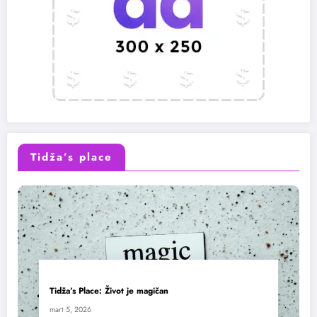
Tidža’s place
Tidža’s Place: Život je magičan
mart 5, 2026