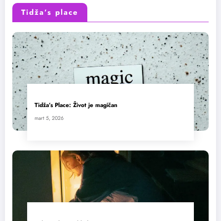
Tidža’s place
Tidža’s Place: Život je magičan
mart 5, 2026