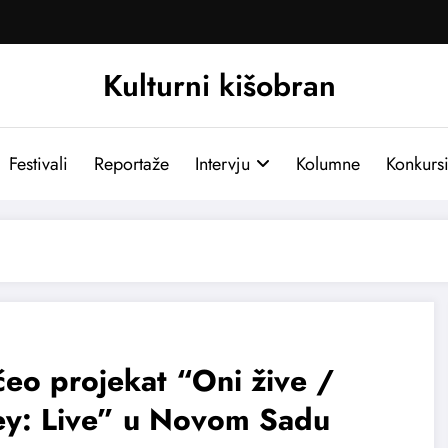
Kulturni kišobran
Festivali
Reportaže
Intervju
Kolumne
Konkurs
eo projekat “Oni žive /
ey: Live” u Novom Sadu