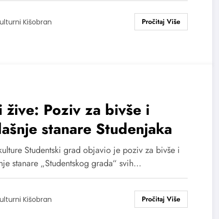
ulturni Kišobran
 žive: Poziv za bivše i
ašnje stanare Studenjaka
lture Studentski grad objavio je poziv za bivše i
nje stanare „Studentskog grada“ svih…
ulturni Kišobran