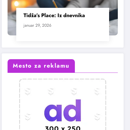
Tidža’s Place: Iz dnevnika
januar 29, 2026
Mesto za reklamu