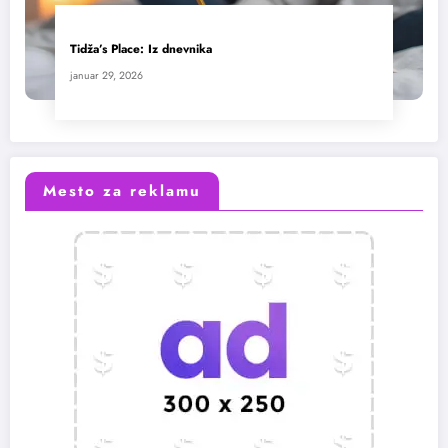
Tidža’s Place: Iz dnevnika
januar 29, 2026
Mesto za reklamu