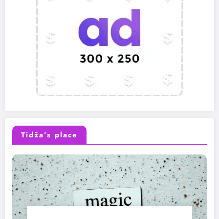
Tidža’s place