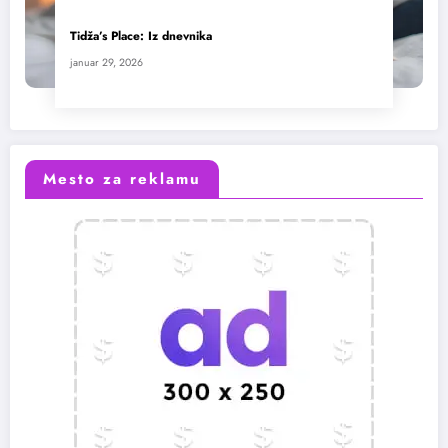
Tidža’s Place: Iz dnevnika
januar 29, 2026
Mesto za reklamu