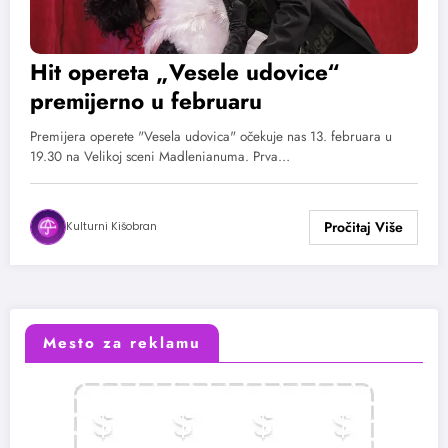
Hit opereta „Vesele udovice“
premijerno u februaru
Premijera operete "Vesela udovica" očekuje nas 13. februara u
19.30 na Velikoj sceni Madlenianuma. Prva…
Kulturni Kišobran
Mesto za reklamu