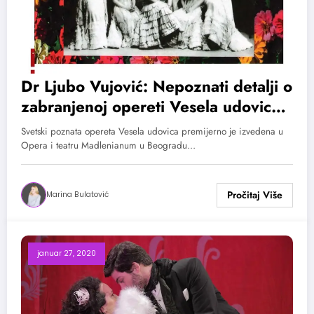
Dr Ljubo Vujović: Nepoznati detalji o
zabranjenoj opereti Vesela udovica
u Crnoj Gori
Svetski poznata opereta Vesela udovica premijerno je izvedena u
Opera i teatru Madlenianum u Beogradu…
Marina Bulatović
januar 27, 2020