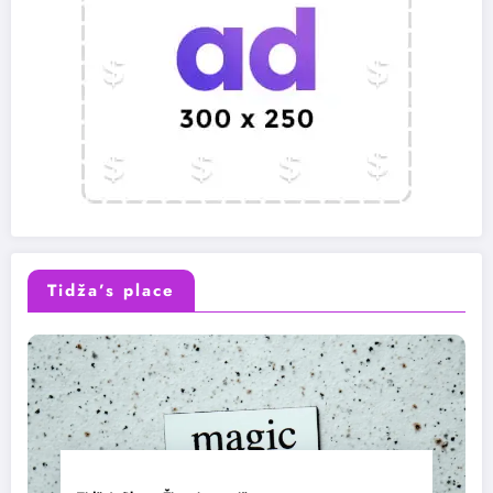
Tidža’s place