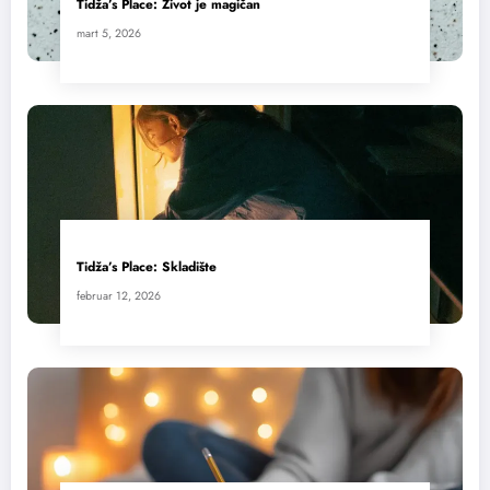
Tidža’s Place: Život je magičan
mart 5, 2026
Tidža’s Place: Skladište
februar 12, 2026