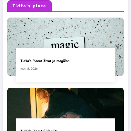
Tidža’s place
Tidža’s Place: Život je magičan
mart 5, 2026