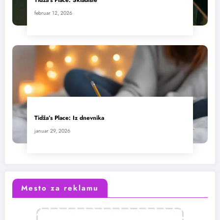
Tidža’s Place: Skladište
februar 12, 2026
Tidža’s Place: Iz dnevnika
januar 29, 2026
Mesto za reklamu