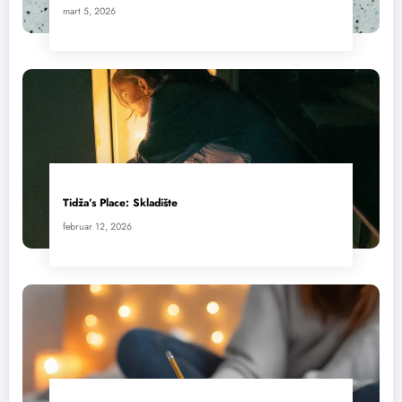
mart 5, 2026
Tidža’s Place: Skladište
februar 12, 2026