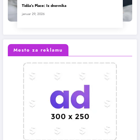
Tidža’s Place: Iz dnevnika
januar 29, 2026
Mesto za reklamu