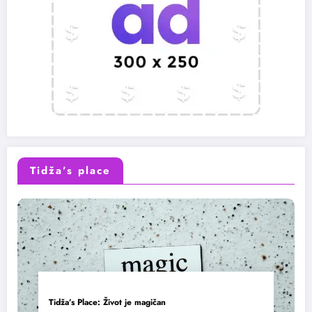
Tidža’s place
Tidža’s Place: Život je magičan