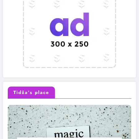
Tidža’s place