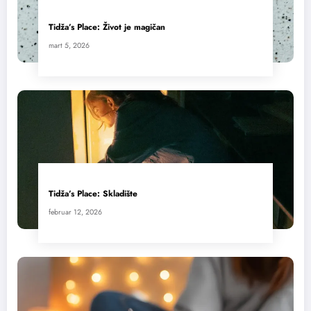
Tidža’s Place: Život je magičan
mart 5, 2026
Tidža’s Place: Skladište
februar 12, 2026