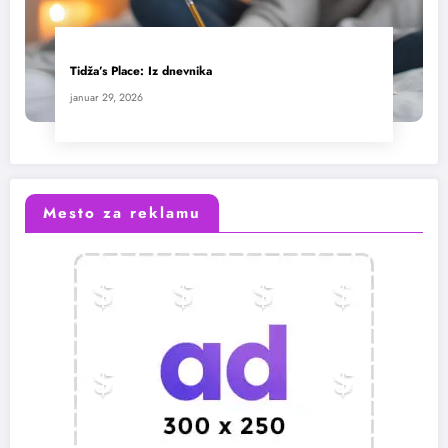
Tidža’s Place: Iz dnevnika
januar 29, 2026
Mesto za reklamu