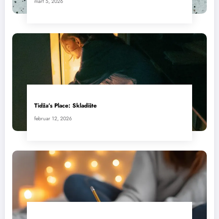
mart 5, 2026
Tidža’s Place: Skladište
februar 12, 2026