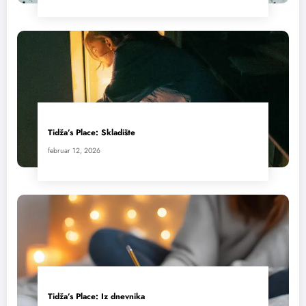
Tidža’s Place: Skladište
februar 12, 2026
Tidža’s Place: Iz dnevnika