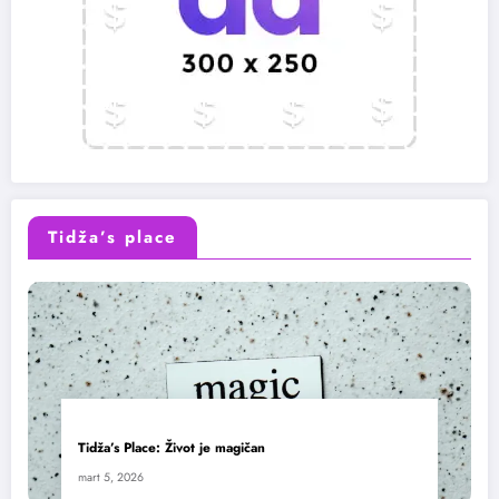
Tidža’s place
Tidža’s Place: Život je magičan
mart 5, 2026