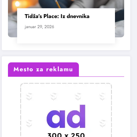
Tidža’s Place: Iz dnevnika
januar 29, 2026
Mesto za reklamu