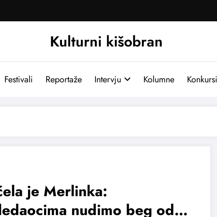
Kulturni kišobran
Festivali
Reportaže
Intervju
Kolumne
Konkurs
ela je Merlinka:
ledaocima nudimo beg od