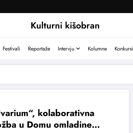
Kulturni kišobran
Festivali
Reportaže
Intervju
Kolumne
Konkurs
varium“, kolaborativna
ložba u Domu omladine