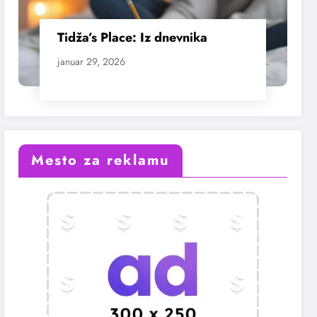
Tidža’s Place: Iz dnevnika
januar 29, 2026
Mesto za reklamu