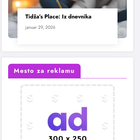
Tidža’s Place: Iz dnevnika
januar 29, 2026
Mesto za reklamu