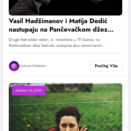
Vasil Hadžimanov i Matija Dedić
nastupaju na Pančevačkom džez
festivalu
Druge festivalske večeri, 6. novembra u 19 časova, na
Pančevačkom džez festivalu nastupiće duo renomiranih…
Kulturni Kišobran
oktobar 29, 2020