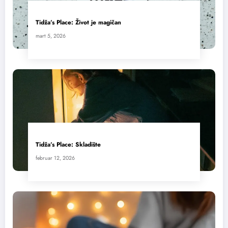
Tidža’s Place: Život je magičan
mart 5, 2026
Tidža’s Place: Skladište
februar 12, 2026