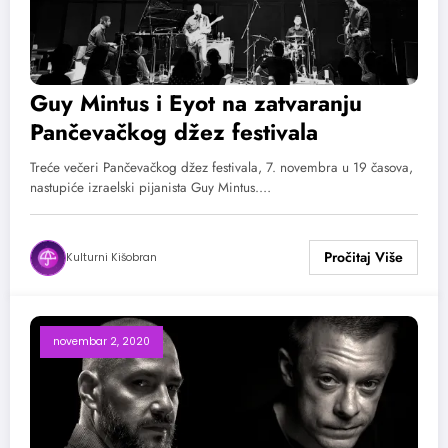
Guy Mintus i Eyot na zatvaranju
Pančevačkog džez festivala
Treće večeri Pančevačkog džez festivala, 7. novembra u 19 časova,
nastupiće izraelski pijanista Guy Mintus.…
Kulturni Kišobran
novembar 2, 2020