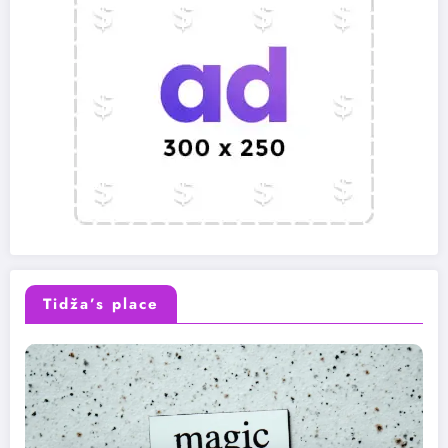
Tidža’s place