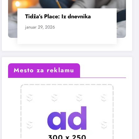
Tidža’s Place: Iz dnevnika
januar 29, 2026
Mesto za reklamu