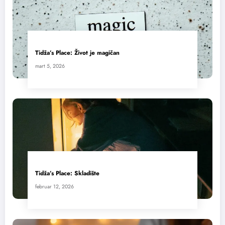
Tidža’s Place: Život je magičan
mart 5, 2026
Tidža’s Place: Skladište
februar 12, 2026