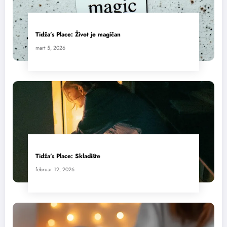
Tidža’s Place: Život je magičan
mart 5, 2026
Tidža’s Place: Skladište
februar 12, 2026