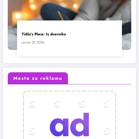
Tidža’s Place: Iz dnevnika
januar 29, 2026
Mesto za reklamu