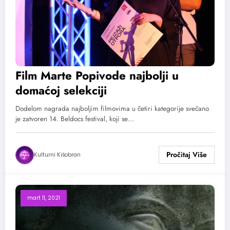
Film Marte Popivode najbolji u
domaćoj selekciji
Dodelom nagrada najboljim filmovima u četiri kategorije svečano
je zatvoren 14. Beldocs festival, koji se…
Kulturni Kišobran
mart 11, 2021