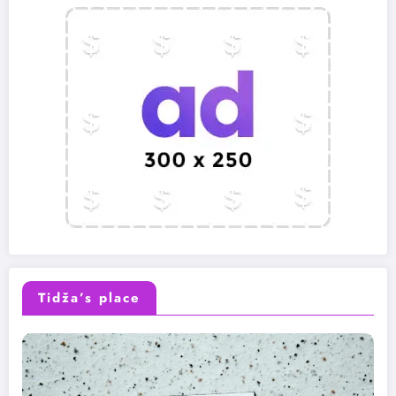
Tidža’s place