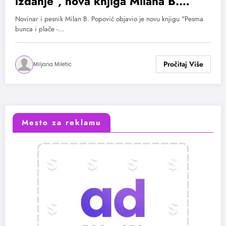
izdanje“, nova knjiga Milana B.
Popovića
Novinar i pesnik Milan B. Popović objavio je novu knjigu "Pesma
bunca i plače -…
Miljana Miletic
Mesto za reklamu