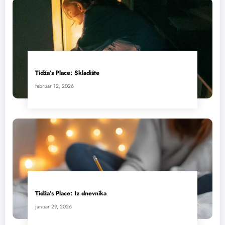
Tidža’s Place: Skladište
februar 12, 2026
Tidža’s Place: Iz dnevnika
januar 29, 2026