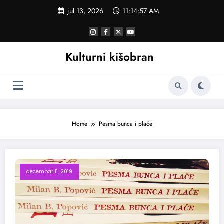
Skoči
jul 13, 2026
11:14:57 AM
na
sadržaj
Kulturni kišobran
Home
Pesma bunca i plače
decembar 11, 2019