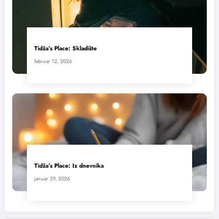
Tidža’s Place: Skladište
februar 12, 2026
Tidža’s Place: Iz dnevnika
januar 29, 2026