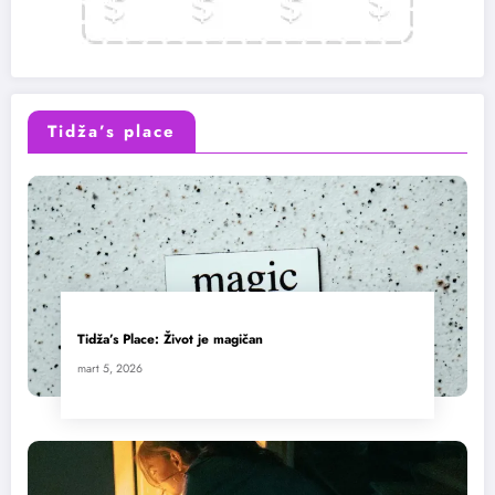
Tidža’s place
Tidža’s Place: Život je magičan
mart 5, 2026