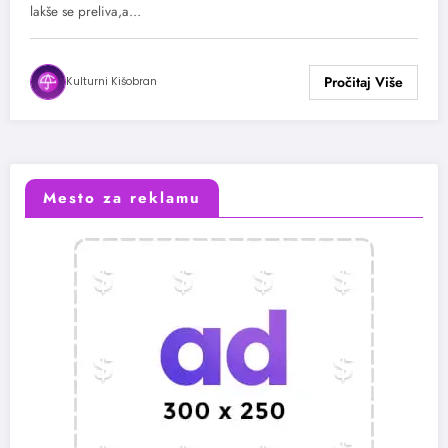
lakše se preliva,a…
Kulturni Kišobran
Mesto za reklamu