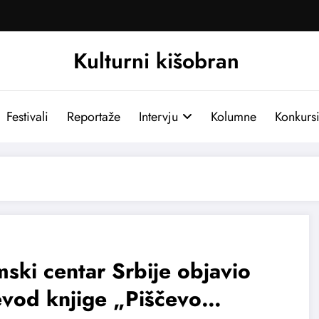
Kulturni kišobran
Festivali
Reportaže
Intervju
Kolumne
Konkurs
mski centar Srbije objavio
vod knjige „Piščevo