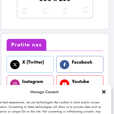
Pratite nas
X (Twitter)
Facebook
Instagram
Youtube
Manage Consent
LinkedIn
e best experiences, we use technologies like cookies to store and/or access
ation. Consenting to these technologies will allow us to process data such as
avior or unique IDs on this site. Not consenting or withdrawing consent, may