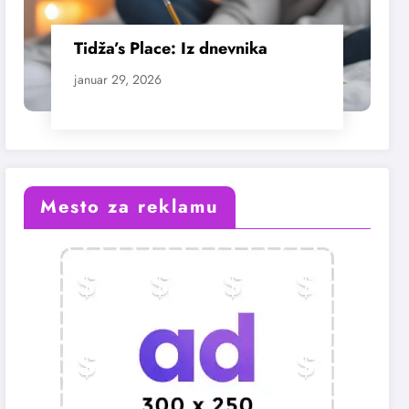
Tidža’s Place: Iz dnevnika
januar 29, 2026
Mesto za reklamu