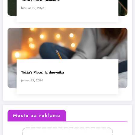
Tidža’s Place: Skladište
februar 12, 2026
Tidža’s Place: Iz dnevnika
januar 29, 2026
Mesto za reklamu