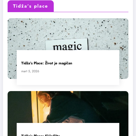
Tidža’s place
Tidža’s Place: Život je magičan
mart 5, 2026