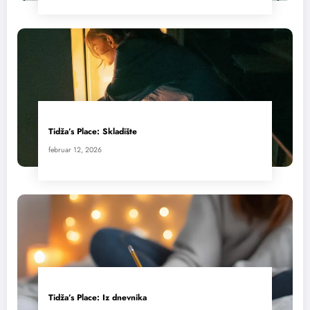
Tidža’s Place: Skladište
februar 12, 2026
Tidža’s Place: Iz dnevnika