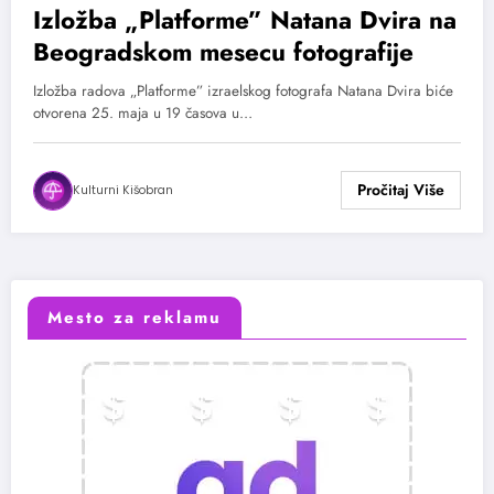
Izložba „Platforme” Natana Dvira na
Beogradskom mesecu fotografije
Izložba radova „Platforme” izraelskog fotografa Natana Dvira biće
otvorena 25. maja u 19 časova u…
Kulturni Kišobran
Mesto za reklamu