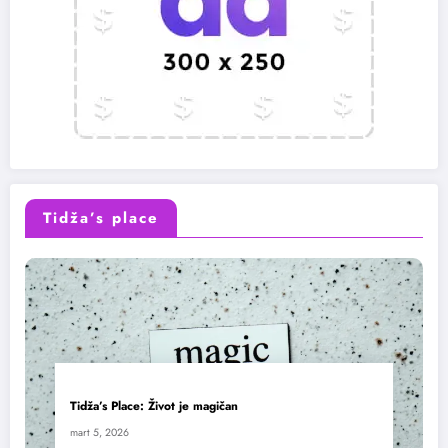
Tidža’s place
Tidža’s Place: Život je magičan
mart 5, 2026