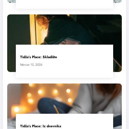
Tidža’s Place: Skladište
februar 12, 2026
Tidža’s Place: Iz dnevnika