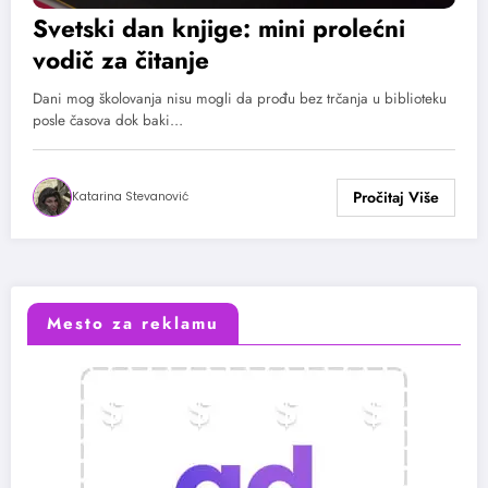
Svetski dan knjige: mini prolećni
vodič za čitanje
Dani mog školovanja nisu mogli da prođu bez trčanja u biblioteku
posle časova dok baki…
Katarina Stevanović
Mesto za reklamu