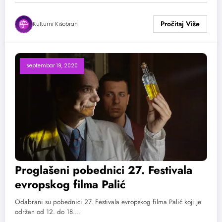
Kulturni Kišobran
septembar 19, 2020
Proglašeni pobednici 27. Festivala
evropskog filma Palić
Odabrani su pobednici 27. Festivala evropskog filma Palić koji je
održan od 12. do 18.…