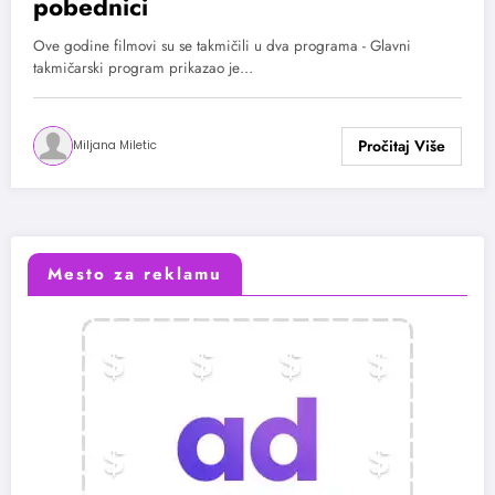
pobednici
Ove godine filmovi su se takmičili u dva programa - Glavni
takmičarski program prikazao je…
Miljana Miletic
Mesto za reklamu