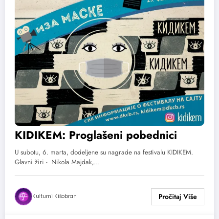
KIDIKEM: Proglašeni pobednici
U subotu, 6. marta, dodeljene su nagrade na festivalu KIDIKEM.
Glavni žiri - Nikola Majdak,…
Kulturni Kišobran