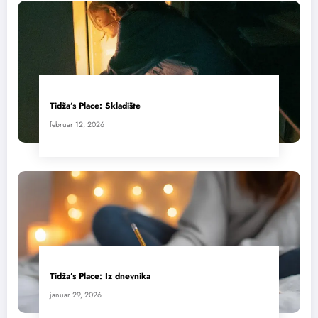
Tidža’s Place: Skladište
februar 12, 2026
Tidža’s Place: Iz dnevnika
januar 29, 2026