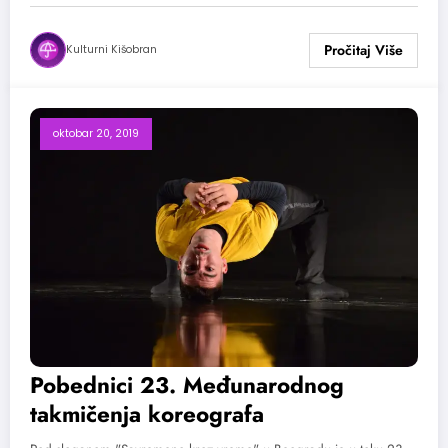
Kulturni Kišobran
oktobar 20, 2019
Pobednici 23. Međunarodnog
takmičenja koreografa