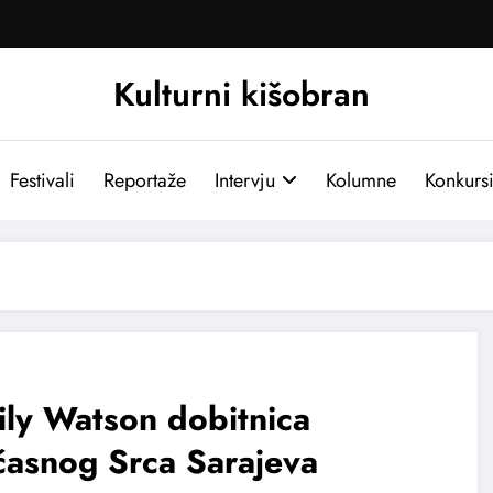
Kulturni kišobran
Festivali
Reportaže
Intervju
Kolumne
Konkurs
ly Watson dobitnica
časnog Srca Sarajeva