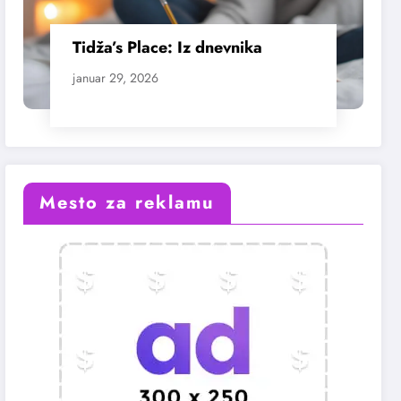
Tidža’s Place: Iz dnevnika
januar 29, 2026
Mesto za reklamu