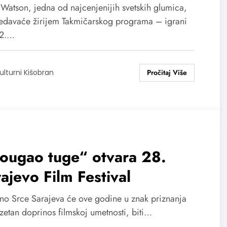
 Watson, jedna od najcenjenijih svetskih glumica,
edavaće žirijem Takmičarskog programa – igrani
32.…
ulturni Kišobran
ougao tuge“ otvara 28.
ajevo Film Festival
no Srce Sarajeva će ove godine u znak priznanja
zetan doprinos filmskoj umetnosti, biti…