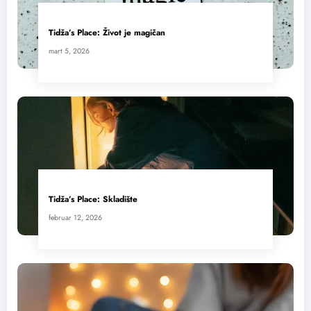
Tidža’s Place: Život je magičan
mart 5, 2026
Tidža’s Place: Skladište
februar 12, 2026