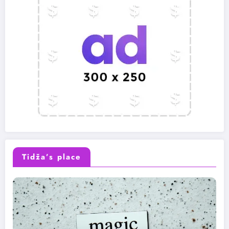
Tidža’s place