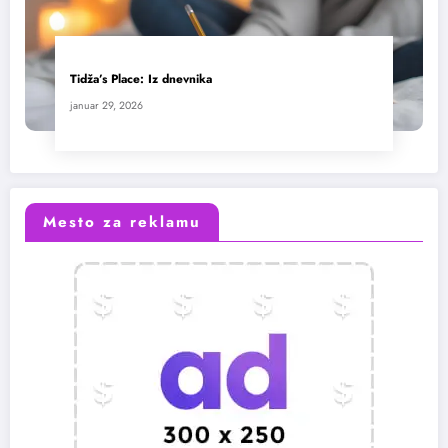
Tidža’s Place: Iz dnevnika
januar 29, 2026
Mesto za reklamu