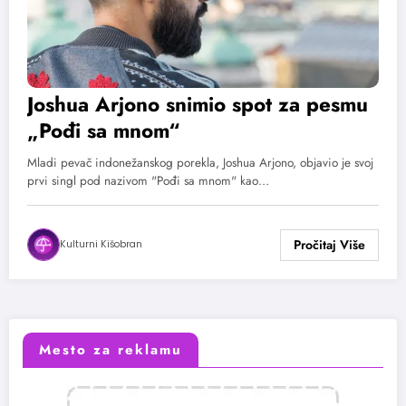
Joshua Arjono snimio spot za pesmu
„Pođi sa mnom“
Mladi pevač indonežanskog porekla, Joshua Arjono, objavio je svoj
prvi singl pod nazivom "Pođi sa mnom" kao…
Kulturni Kišobran
Mesto za reklamu