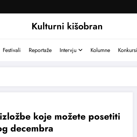
Kulturni kišobran
Festivali
Reportaže
Intervju
Kolumne
Konkurs
 izložbe koje možete posetiti
og decembra