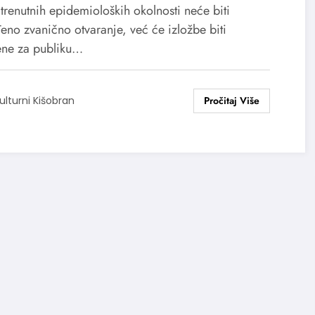
trenutnih epidemioloških okolnosti neće biti
eno zvanično otvaranje, već će izložbe biti
ene za publiku…
ulturni Kišobran