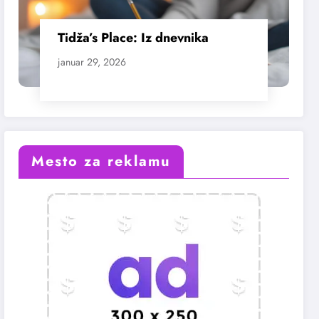
Tidža’s Place: Iz dnevnika
januar 29, 2026
Mesto za reklamu