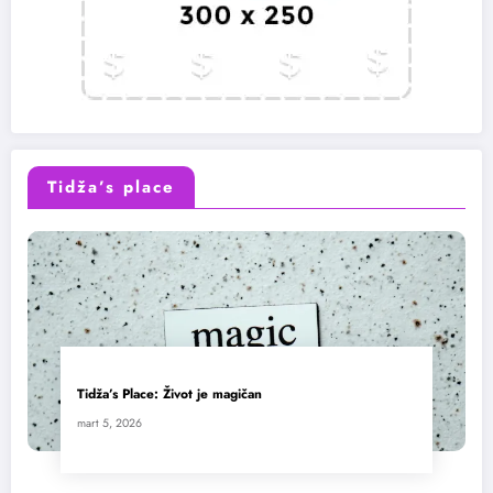
Tidža’s place
Tidža’s Place: Život je magičan
mart 5, 2026