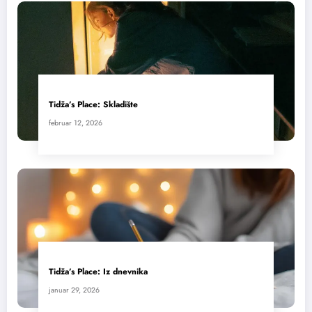
Tidža’s Place: Skladište
februar 12, 2026
Tidža’s Place: Iz dnevnika
januar 29, 2026