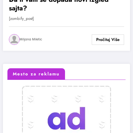
sajta?
[zombify_post]
Miljana Miletic
Mesto za reklamu