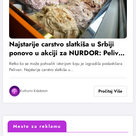
Najstarije carstvo slatkiša u Srbiji
ponovo u akciji za NURDOR: Pelivan
proslavio rođendan
Retko ko se može pohvaliti istorijom koju je izgradila poslastičara
Pelivan. Najstarije carstvo slatkiša u…
Kulturni Kišobran
Mesto za reklamu