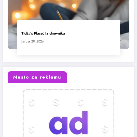
Tidža’s Place: Iz dnevnika
januar 29, 2026
Mesto za reklamu