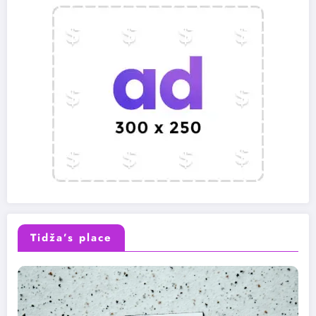
Tidža’s place