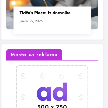
Tidža’s Place: Iz dnevnika
januar 29, 2026
Mesto za reklamu