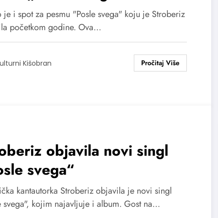
 je i spot za pesmu "Posle svega" koju je Stroberiz
ila početkom godine. Ova…
ulturni Kišobran
oberiz objavila novi singl
osle svega“
čka kantautorka Stroberiz objavila je novi singl
e svega", kojim najavljuje i album. Gost na…