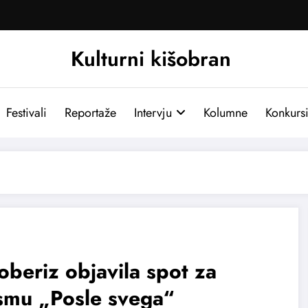
Kulturni kišobran
Festivali
Reportaže
Intervju
Kolumne
Konkurs
oberiz objavila spot za
smu „Posle svega“