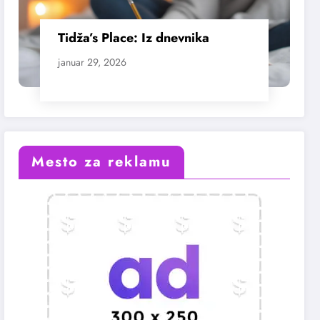
Tidža’s Place: Iz dnevnika
januar 29, 2026
Mesto za reklamu