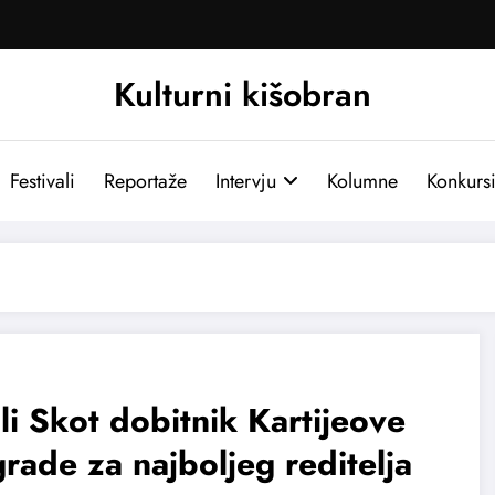
Kulturni kišobran
Festivali
Reportaže
Intervju
Kolumne
Konkurs
li Skot dobitnik Kartijeove
rade za najboljeg reditelja