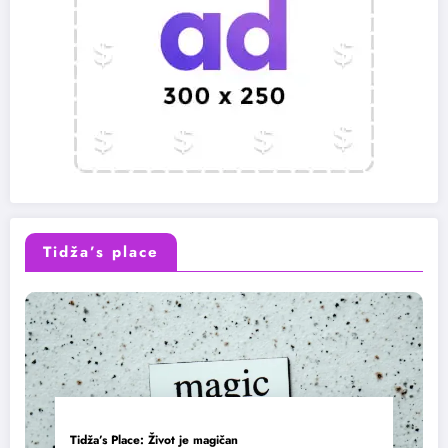
Tidža’s place
Tidža’s Place: Život je magičan