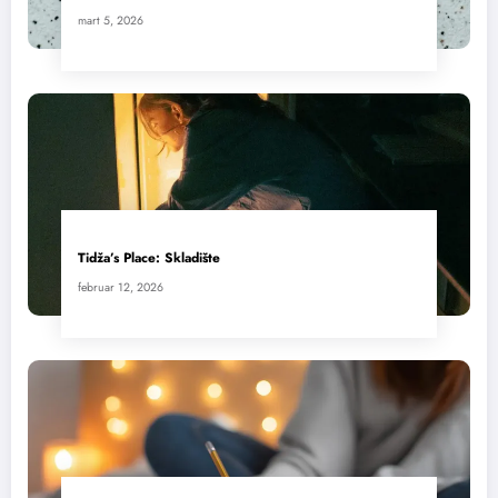
mart 5, 2026
Tidža’s Place: Skladište
februar 12, 2026