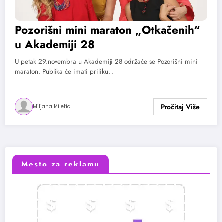
Pozorišni mini maraton „Otkačenih“
u Akademiji 28
U petak 29.novembra u Akademiji 28 održaće se Pozorišni mini
maraton. Publika će imati priliku…
Miljana Miletic
Mesto za reklamu