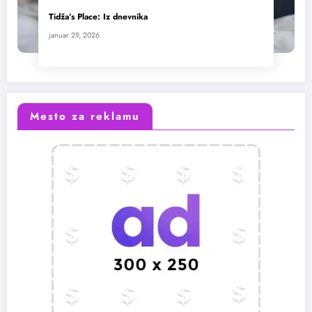
Tidža’s Place: Iz dnevnika
januar 29, 2026
Mesto za reklamu