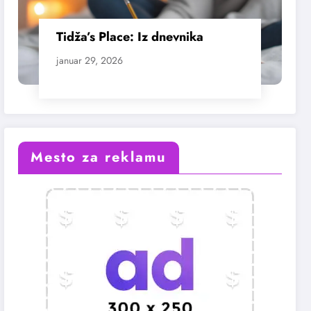
Tidža’s Place: Iz dnevnika
januar 29, 2026
Mesto za reklamu