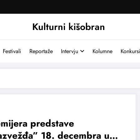
Kulturni kišobran
Festivali
Reportaže
Intervju
Kolumne
Konkurs
mijera predstave
azvežđa” 18. decembra u