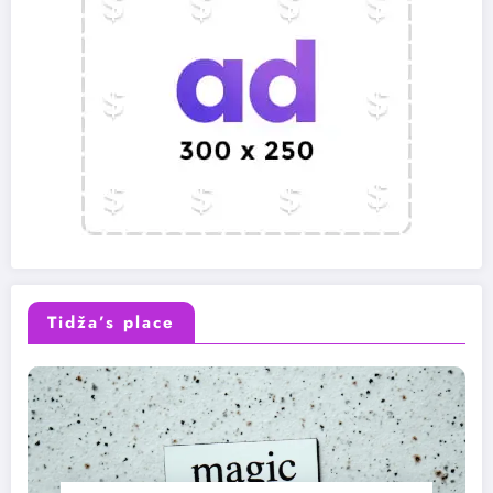
Tidža’s place