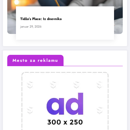
Tidža’s Place: Iz dnevnika
januar 29, 2026
Mesto za reklamu