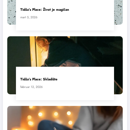
Tidža’s Place: Život je magičan
mart 5, 2026
Tidža’s Place: Skladište
februar 12, 2026