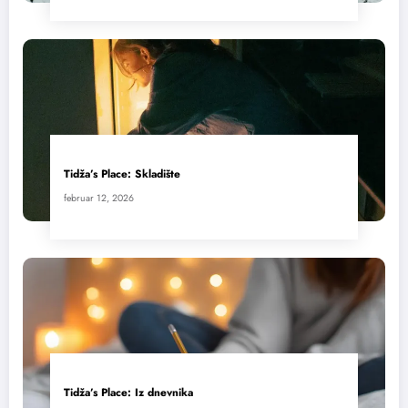
Tidža’s Place: Skladište
februar 12, 2026
Tidža’s Place: Iz dnevnika