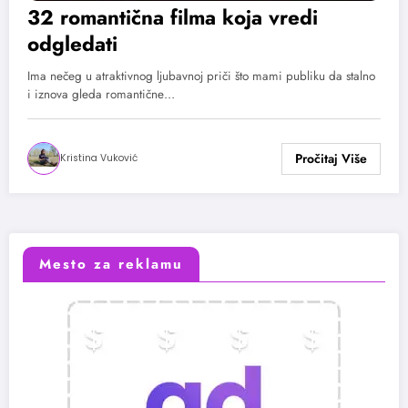
32 romantična filma koja vredi
odgledati
Ima nečeg u atraktivnog ljubavnoj priči što mami publiku da stalno
i iznova gleda romantične…
Kristina Vuković
Mesto za reklamu