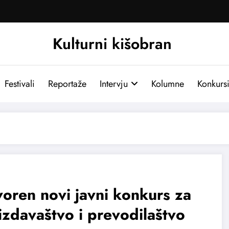
Kulturni kišobran
Festivali
Reportaže
Intervju
Kolumne
Konkurs
oren novi javni konkurs za
izdavaštvo i prevodilaštvo