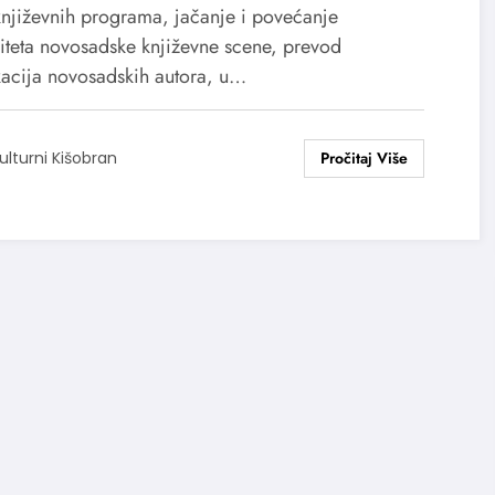
književnih programa, jačanje i povećanje
iteta novosadske književne scene, prevod
kacija novosadskih autora, u…
ulturni Kišobran