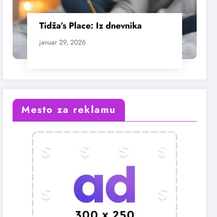
Tidža’s Place: Iz dnevnika
januar 29, 2026
Mesto za reklamu