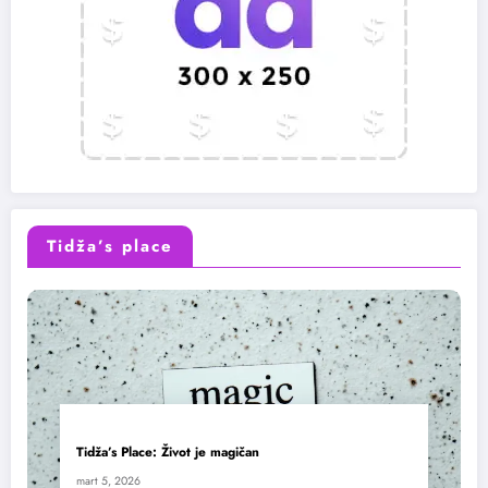
Tidža’s place
Tidža’s Place: Život je magičan
mart 5, 2026