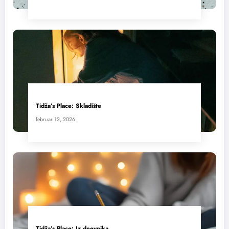
Tidža’s Place: Skladište
februar 12, 2026
Tidža’s Place: Iz dnevnika