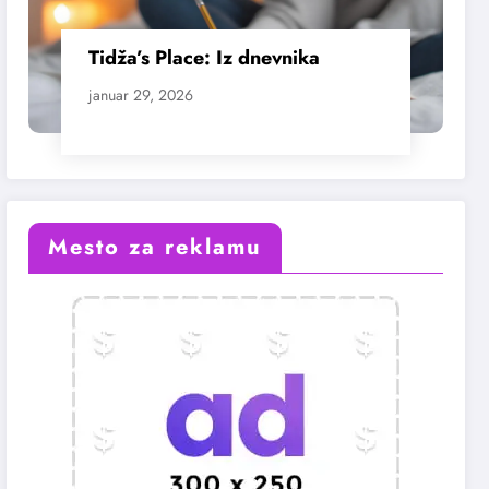
Tidža’s Place: Iz dnevnika
januar 29, 2026
Mesto za reklamu