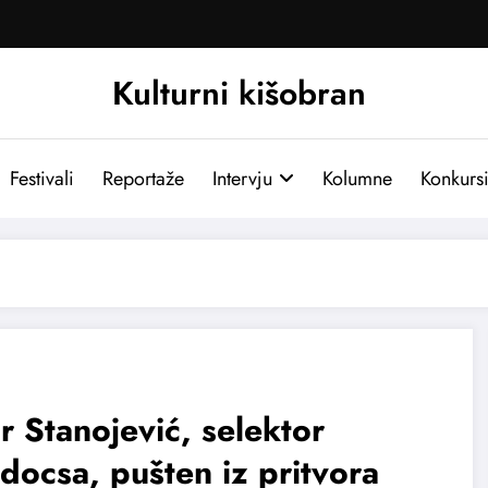
Kulturni kišobran
Festivali
Reportaže
Intervju
Kolumne
Konkurs
r Stanojević, selektor
docsa, pušten iz pritvora