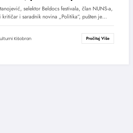
tanojević, selektor Beldocs festivala, član NUNS-a,
i kritičar i saradnik novina „Politika“, pušten je…
ulturni Kišobran