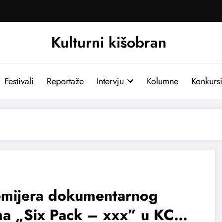
Kulturni kišobran
Festivali
Reportaže
Intervju
Kolumne
Konkurs
emijera dokumentarnog
ma „Six Pack – xxx” u KC