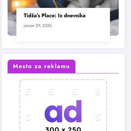
Tidža’s Place: Iz dnevnika
januar 29, 2026
Mesto za reklamu